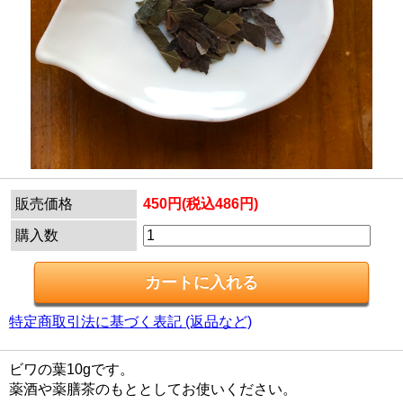
販売価格
450円(税込486円)
購入数
特定商取引法に基づく表記 (返品など)
ビワの葉10gです。
薬酒や薬膳茶のもととしてお使いください。