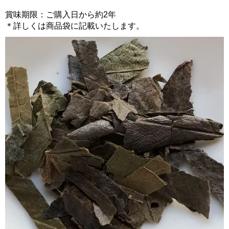
賞味期限：ご購入日から約2年
＊詳しくは商品袋に記載いたします。