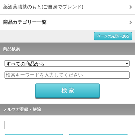
薬酒薬膳茶のもと(ご自身でブレンド)
商品カテゴリー一覧
ページの先頭へ戻る
商品検索
メルマガ登録・解除