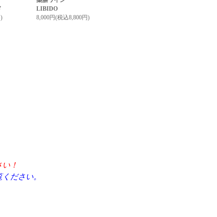
薬膳ワイン
ド
LIBIDO
)
8,000円(税込8,800円)
さい！
覧ください。