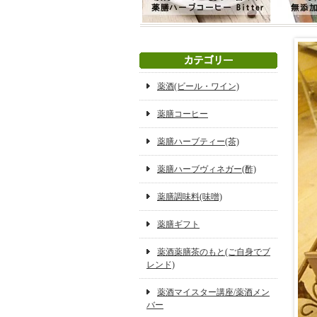
薬酒(ビール・ワイン)
薬膳コーヒー
薬膳ハーブティー(茶)
薬膳ハーブヴィネガー(酢)
薬膳調味料(味噌)
薬膳ギフト
薬酒薬膳茶のもと(ご自身でブ
レンド)
薬酒マイスター講座/薬酒メン
バー