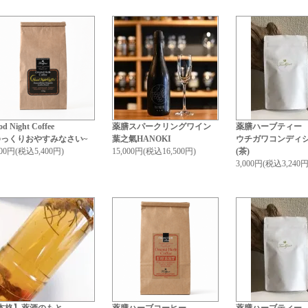
d Night Coffee
薬膳スパークリングワイン
薬膳ハーブティー
ゆっくりおやすみなさい~
葉之氣HANOKI
ウチガワコンディ
000円(税込5,400円)
15,000円(税込16,500円)
(茶)
3,000円(税込3,240円