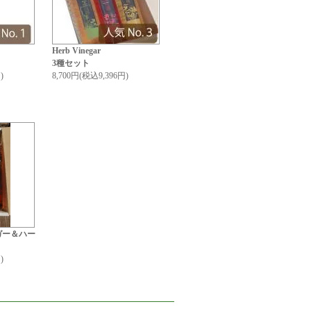
Herb Vinegar
3種セット
)
8,700円(税込9,396円)
ガー＆ハー
)