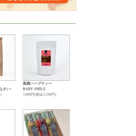
薬膳ハーブティー
なさい~
BABY SMILE
)
3,000円(税込3,240円)