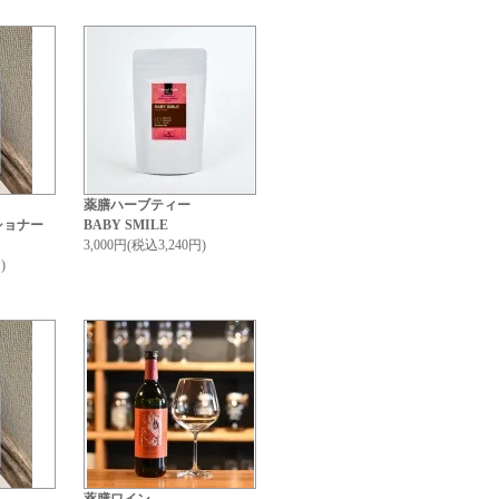
薬膳ハーブティー
ショナー
BABY SMILE
3,000円(税込3,240円)
)