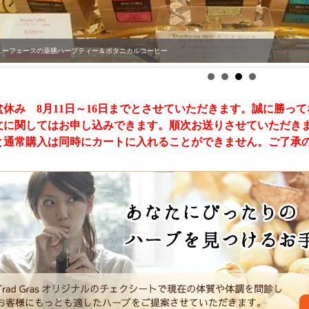
ューフェースの薬膳ハーブティー＆ボタニカルコーヒー
盆休み 8月11日～16日までとさせていただきます。誠に勝っ
文に関してはお申し込みできます。順次お送りさせていただきま
と通常購入は同時にカートに入れることができません。ご了承