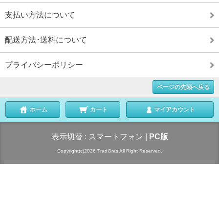
支払い方法について
配送方法･送料について
プライバシーポリシー
ページの先頭へ戻る
ホーム
カート
マイアカウント
表示切替 :
スマートフォン
|
PC版
Copyright(c)2026 TradGras All Right Reserved.