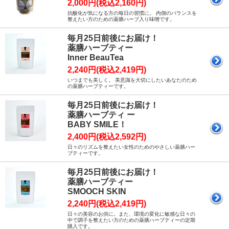
2,000円(税込2,160円)
抗酸化が気になる方の毎日の習慣に。 内側のバランスを
整えたい方のための薬膳ハーブ入り味噌です。
毎月25日前後にお届け！
薬膳ハーブティー
Inner BeauTea
2,240円(税込2,419円)
いつまでも美しく。 美意識を大切にしたいあなたのため
の薬膳ハーブティーです。
毎月25日前後にお届け！
薬膳ハーブティ ー
BABY SMILE！
2,400円(税込2,592円)
日々のリズムを整えたい女性のためのやさしい薬膳ハー
ブティーです。
毎月25日前後にお届け！
薬膳ハーブティー
SMOOCH SKIN
2,240円(税込2,419円)
日々の美容のお供に。また、環境の変化に敏感な日々の
中で調子を整えたい方のための薬膳ハーブティーの定期
購入です。