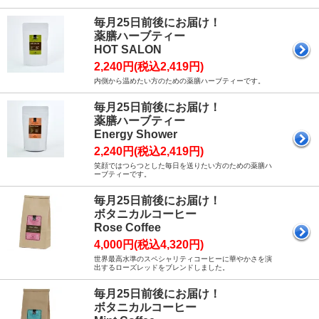
毎月25日前後にお届け！
薬膳ハーブティー
HOT SALON
2,240円(税込2,419円)
内側から温めたい方のための薬膳ハーブティーです。
毎月25日前後にお届け！
薬膳ハーブティー
Energy Shower
2,240円(税込2,419円)
笑顔ではつらつとした毎日を送りたい方のための薬膳ハ
ーブティーです。
毎月25日前後にお届け！
ボタニカルコーヒー
Rose Coffee
4,000円(税込4,320円)
世界最高水準のスペシャリティコーヒーに華やかさを演
出するローズレッドをブレンドしました。
毎月25日前後にお届け！
ボタニカルコーヒー