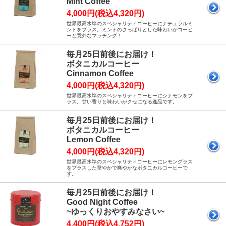
Mint Coffee
4,000円(税込4,320円)
世界最高水準のスペシャリティコーヒーにナチュラルミ
ントをプラス。ミントのさっぱりとした味わいがコーヒ
ーと意外なマッチング！
毎月25日前後にお届け！
ボタニカルコーヒー
Cinnamon Coffee
4,000円(税込4,320円)
世界最高水準のスペシャリティコーヒーにシナモンをプ
ラス。甘い香りと味わいがクセになる逸品です。
毎月25日前後にお届け！
ボタニカルコーヒー
Lemon Coffee
4,000円(税込4,320円)
世界最高水準のスペシャリティコーヒーにレモングラス
をプラスした華やかで爽やかなボタニカルコーヒーで
す。
毎月25日前後にお届け！
Good Night Coffee
~ゆっくりおやすみなさい~
4,400円(税込4,752円)